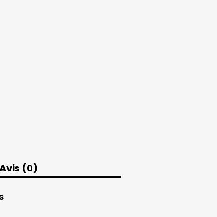
Avis (0)
s