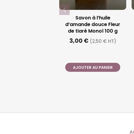
Savon à l’huile
d’amande douce Fleur
de tiaré Monoï 100 g
3,00 €
(2,50 € HT)
AJOUTER AU PANIER
A