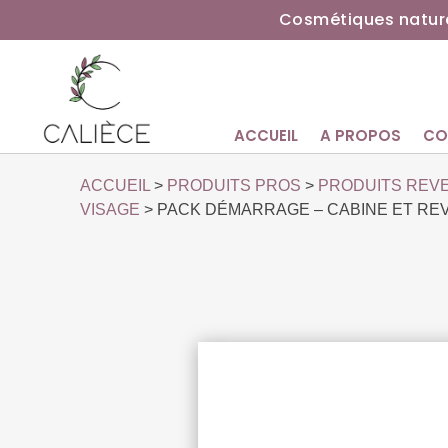
Cosmétiques nature
ACCUEIL
A PROPOS
CO
ACCUEIL
>
PRODUITS PROS
>
PRODUITS REV
VISAGE
> PACK DÉMARRAGE – CABINE ET RE