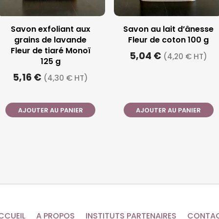
Savon exfoliant aux
Savon au lait d’ânesse
grains de lavande
Fleur de coton 100 g
Fleur de tiaré Monoï
5,04 €
(4,20 € HT)
125 g
5,16 €
(4,30 € HT)
AJOUTER AU PANIER
AJOUTER AU PANIER
CCUEIL
A PROPOS
INSTITUTS PARTENAIRES
CONTA