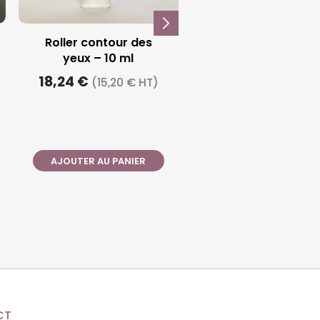
Roller contour des
yeux – 10 ml
18,24 €
(15,20 € HT)
AJOUTER AU PANIER
CT