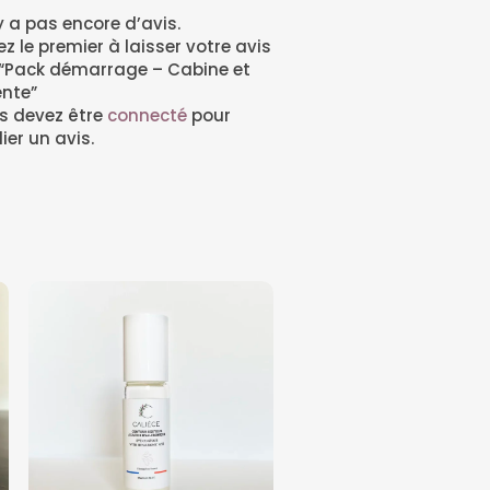
’y a pas encore d’avis.
z le premier à laisser votre avis
 “Pack démarrage – Cabine et
ente”
s devez être
connecté
pour
ier un avis.