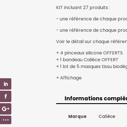
KIT incluant 27 produits :
- une référence de chaque prod
- une référence de chaque prod
Voir le détail sur chaque référe
+ 4 pinceaux silicone OFFERTS
+ 1 bandeau Calièce OFFERT
+ 1 lot de 5 masques tissu bio
+ Affichage
Informations complé
Informations com
Marque
Calièce