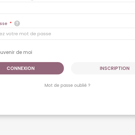
sse
*
ouvenir de moi
INSCRIPTION
Mot de passe oublié ?