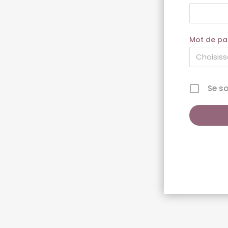
Mot de pa
Se s