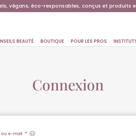
ls, végans, éco-responsables, conçus et produits e
NSEILS BEAUTÉ
BOUTIQUE
POUR LES PROS
INSTITUT
Connexion
t ou e-mail
*