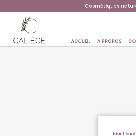
Cosmétiques nature
ACCUEIL
A PROPOS
CO
Identifian