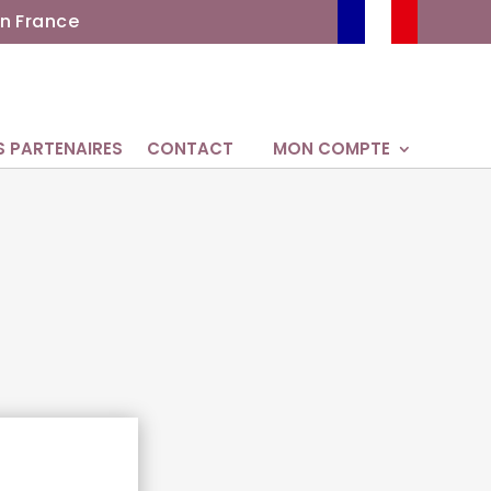
n France
S PARTENAIRES
CONTACT
MON COMPTE