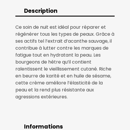
NUIT
AU
Description
BEURRE
DE
Ce soin de nuit est idéal pour réparer et
KARITÉ
régénérer tous les types de peaux. Grâce à
–
ses actifs tel l’extrait d’acanthe sauvage, il
FORMAT
contribue à lutter contre les marques de
CABINE
fatigue tout en hydratant la peau. Les
150
bourgeons de hêtre qu’il contient
ML
ralentissent le vieillissement cutané. Riche
en beurre de karité et en huile de sésame,
cette crème améliore l’élasticité de la
peau et la rend plus résistante aux
agressions extérieures.
Informations