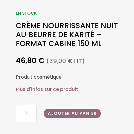
EN STOCK
CRÈME NOURRISSANTE NUIT
AU BEURRE DE KARITÉ –
FORMAT CABINE 150 ML
46,80
€
(
39,00
€
HT)
Produit cosmétique
Plus d'infos sur ce produit
QUANTITÉ
AJOUTER AU PANIER
DE
CRÈME
NOURRISSANTE