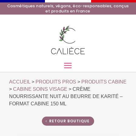
Cosmétiques naturels, végans, éco-responsables, conçus
et produits en France
ACCUEIL
>
PRODUITS PROS
>
PRODUITS CABINE
>
CABINE SOINS VISAGE
> CRÈME
NOURRISSANTE NUIT AU BEURRE DE KARITÉ –
FORMAT CABINE 150 ML
RETOUR BOUTIQUE