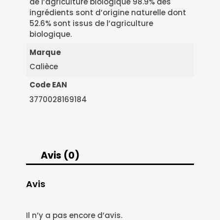
de l’agriculture biologique 98.9% des
ingrédients sont d’origine naturelle dont
52.6% sont issus de l’agriculture
biologique.
Marque
Calièce
Code EAN
3770028169184
Avis (0)
Avis
Il n’y a pas encore d’avis.