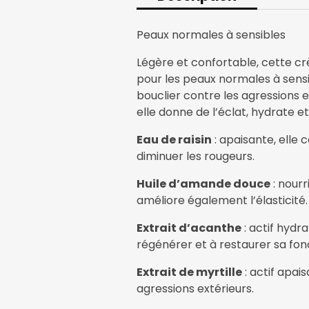
Peaux normales à sensibles
Légère et confortable, cette 
pour les peaux normales à sensib
bouclier contre les agressions 
elle donne de l’éclat, hydrate et
Eau de raisin
: apaisante, elle 
diminuer les rougeurs.
Huile d’amande douce
: nourr
améliore également l’élasticité.
Extrait d’acanthe
: actif hydr
régénérer et à restaurer sa fon
Extrait de myrtille
: actif apai
agressions extérieurs.