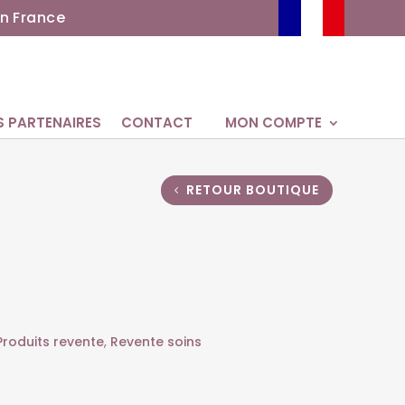
n France
S PARTENAIRES
CONTACT
MON COMPTE
RETOUR BOUTIQUE
Produits revente
,
Revente soins