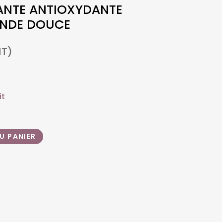
ANTE ANTIOXYDANTE
MANDE DOUCE
T)
it
U PANIER