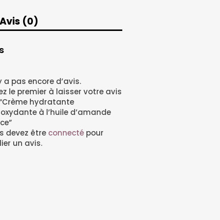
Avis (0)
s
’y a pas encore d’avis.
z le premier à laisser votre avis
 “Crème hydratante
ioxydante à l’huile d’amande
ce”
s devez être
connecté
pour
ier un avis.