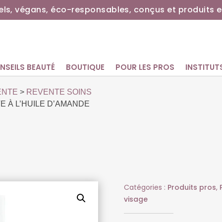
ls, végans, éco-responsables, conçus et produits e
NSEILS BEAUTÉ
BOUTIQUE
POUR LES PROS
INSTITUT
ENTE
>
REVENTE SOINS
 À L’HUILE D’AMANDE
Catégories :
Produits pros
,
visage