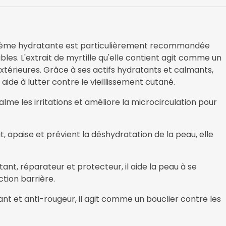
DOUCE
crème hydratante est particulièrement recommandée
les. L'extrait de myrtille qu'elle contient agit comme un
extérieures. Grâce à ses actifs hydratants et calmants,
 aide à lutter contre le vieillissement cutané.
calme les irritations et améliore la microcirculation pour
it, apaise et prévient la déshydratation de la peau, elle
atant, réparateur et protecteur, il aide la peau à se
ction barrière.
sant et anti-rougeur, il agit comme un bouclier contre les