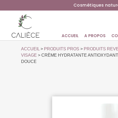
Cosmétiques nature
ACCUEIL
A PROPOS
CO
ACCUEIL
>
PRODUITS PROS
>
PRODUITS REV
VISAGE
> CRÈME HYDRATANTE ANTIOXYDANTE
DOUCE