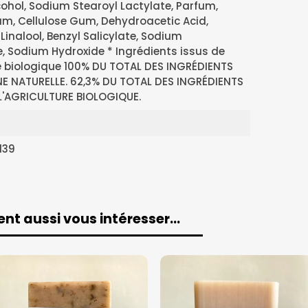
cohol, Sodium Stearoyl Lactylate, Parfum,
m, Cellulose Gum, Dehydroacetic Acid,
Linalool, Benzyl Salicylate, Sodium
, Sodium Hydroxide * Ingrédients issus de
re biologique 100% DU TOTAL DES INGRÉDIENTS
NE NATURELLE. 62,3% DU TOTAL DES INGRÉDIENTS
 L'AGRICULTURE BIOLOGIQUE.
139
ent aussi vous intéresser…