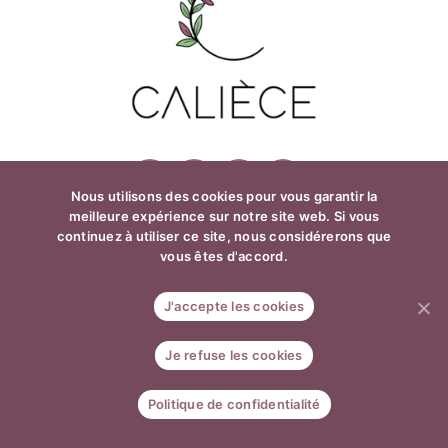
Nous utilisons des cookies pour vous garantir la
meilleure expérience sur notre site web. Si vous
continuez à utiliser ce site, nous considérerons que
CRÉDITS ET MENTIONS LÉGALES
vous êtes d'accord.
POLITIQUE DE CONFIDENTIALITÉ
J'accepte les cookies
CONDITIONS GÉNÉRALES DE VENTE
0
RETOURS ET REMBOURSEMENTS
Je refuse les cookies
© 2020-2026 | CALIÈCE
CONCEPTION ET WEB DESIGN :
CARAMEL & PAPRIKA
Politique de confidentialité
Share This