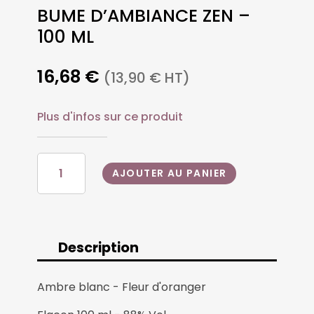
BUME D’AMBIANCE ZEN –
100 ML
16,68
€
(
13,90
€
HT)
Plus d'infos sur ce produit
QUANTITÉ
AJOUTER AU PANIER
DE
BUME
D'AMBIANCE
ZEN
–
Description
100
ML
Ambre blanc - Fleur d'oranger