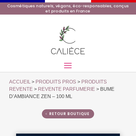
Cosmétiques naturels, végans, éco-responsables, conçus
et produits en France
ACCUEIL
>
PRODUITS PROS
>
PRODUITS
REVENTE
>
REVENTE PARFUMERIE
> BUME
D’AMBIANCE ZEN – 100 ML
RETOUR BOUTIQUE