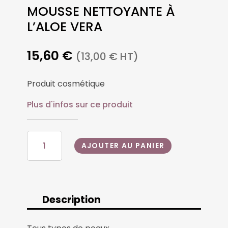
MOUSSE NETTOYANTE À
L’ALOE VERA
15,60
€
(
13,00
€
HT)
Produit cosmétique
Plus d'infos sur ce produit
QUANTITÉ
AJOUTER AU PANIER
DE
MOUSSE
NETTOYANTE
À
L'ALOE
Description
VERA