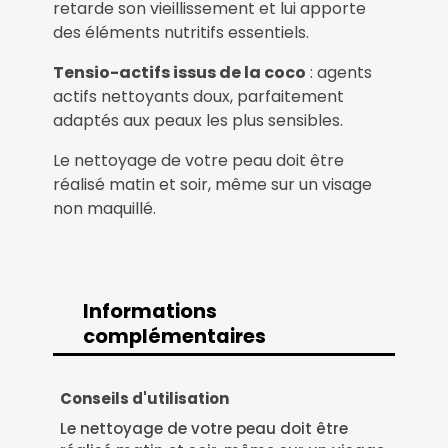
retarde son vieillissement et lui apporte
des éléments nutritifs essentiels.
Tensio-actifs issus de la coco
: agents
actifs nettoyants doux, parfaitement
adaptés aux peaux les plus sensibles.
Le nettoyage de votre peau doit être
réalisé matin et soir, même sur un visage
non maquillé.
Informations
complémentaires
Informations
Conseils d'utilisation
Le nettoyage de votre peau doit être
complémentaires