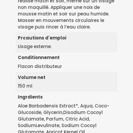
réalisé matin et soir, même sur un visage
non maquillé. Appliquer une noix de
mousse matin et soir sur peau humide.
Masser en mouvements circulaires le
visage puis rincer à l’eau claire.
Prcautions d'emploi
Usage externe.
Conditionnement
Flacon distributeur
Volume net
150 ml
Ingrdients
Aloe Barbadensis Extract*, Aqua, Coco-
Glucoside, Glycerin,Disodium Cocoyl
Glutamate, Parfum, Citric Acid,
SodiumLevulinate, Sodium Cocoyl
Glutamate, Apricot Kernel Oil,