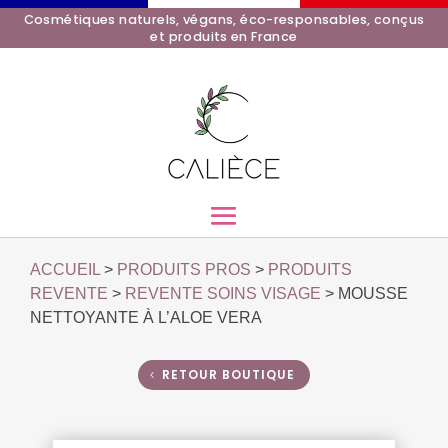
Cosmétiques naturels, végans, éco-responsables, conçus
et produits en France
ACCUEIL
>
PRODUITS PROS
>
PRODUITS
REVENTE
>
REVENTE SOINS VISAGE
> MOUSSE
NETTOYANTE À L’ALOE VERA
RETOUR BOUTIQUE