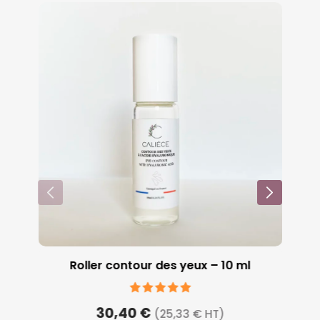
Roller contour des yeux – 10 ml
5 sur 5
30,40 €
(25,33 € HT)