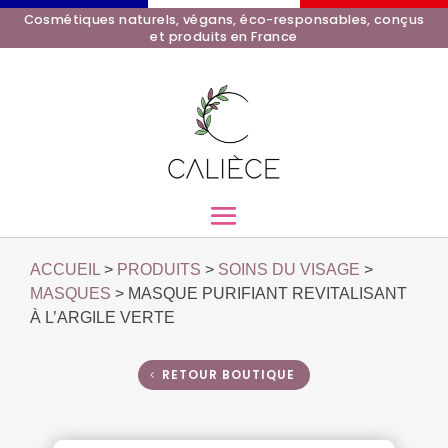
Cosmétiques naturels, végans, éco-responsables, conçus
et produits en France
ACCUEIL
>
PRODUITS
>
SOINS DU VISAGE
>
MASQUES
> MASQUE PURIFIANT REVITALISANT
À L’ARGILE VERTE
RETOUR BOUTIQUE