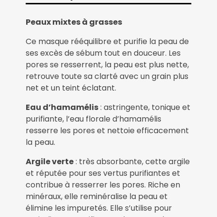
L'ARGILE
VERTE
Peaux mixtes à grasses
Ce masque rééquilibre et purifie la peau de
ses excès de sébum tout en douceur. Les
pores se resserrent, la peau est plus nette,
retrouve toute sa clarté avec un grain plus
net et un teint éclatant.
Eau d’hamamélis
: astringente, tonique et
purifiante, l’eau florale d’hamamélis
resserre les pores et nettoie efficacement
la peau.
Argile verte
: très absorbante, cette argile
et réputée pour ses vertus purifiantes et
contribue à resserrer les pores. Riche en
minéraux, elle reminéralise la peau et
élimine les impuretés. Elle s’utilise pour