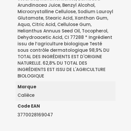
Arundinacea Juice, Benzyl Alcohol,
Microcrystalline Cellulose, Sodium Lauroyl
Glutamate, Stearic Acid, Xanthan Gum,
Aqua, Citric Acid, Cellulose Gum,
Helianthus Annuus Seed Oil, Tocopherol,
Dehydroacetic Acid, CI 77288 * Ingrédient
issu de l’agriculture biologique Testé
sous contrôle dermatologique 98,9% DU
TOTAL DES INGRÉDIENTS EST D'ORIGINE
NATURELLE. 62,8% DU TOTAL DES
INGRÉDIENTS EST ISSU DE L'AGRICULTURE
BIOLOGIQUE
Marque
Calièce
Code EAN
3770028169047