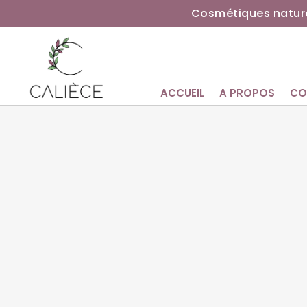
Cosmétiques nature
ACCUEIL
A PROPOS
CO